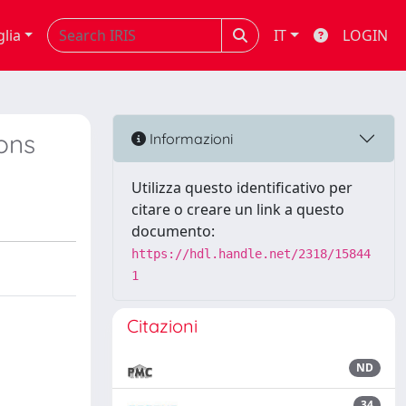
glia
IT
LOGIN
ions
Informazioni
Utilizza questo identificativo per
citare o creare un link a questo
documento:
https://hdl.handle.net/2318/15844
1
Citazioni
ND
34