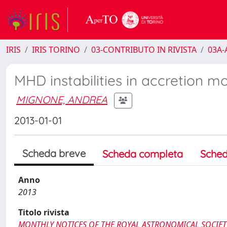
IRIS
IRIS TORINO
03-CONTRIBUTO IN RIVISTA
03A-A
MHD instabilities in accretion m
MIGNONE, ANDREA
2013-01-01
Scheda breve
Scheda completa
Sched
Anno
2013
Titolo rivista
MONTHLY NOTICES OF THE ROYAL ASTRONOMICAL SOCIET