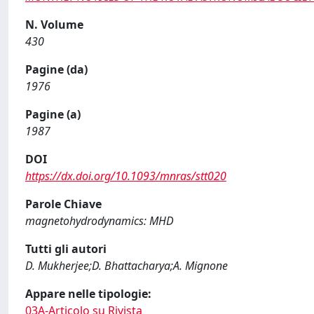
N. Volume
430
Pagine (da)
1976
Pagine (a)
1987
DOI
https://dx.doi.org/10.1093/mnras/stt020
Parole Chiave
magnetohydrodynamics: MHD
Tutti gli autori
D. Mukherjee;D. Bhattacharya;A. Mignone
Appare nelle tipologie:
03A-Articolo su Rivista