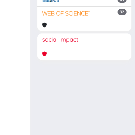
32
social impact