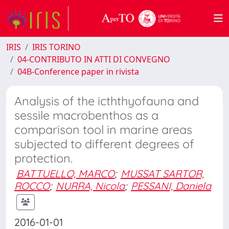
IRIS
IRIS TORINO
04-CONTRIBUTO IN ATTI DI CONVEGNO
04B-Conference paper in rivista
Analysis of the icththyofauna and
sessile macrobenthos as a
comparison tool in marine areas
subjected to different degrees of
protection.
BATTUELLO, MARCO
;
MUSSAT SARTOR,
ROCCO
;
NURRA, Nicola
;
PESSANI, Daniela
2016-01-01