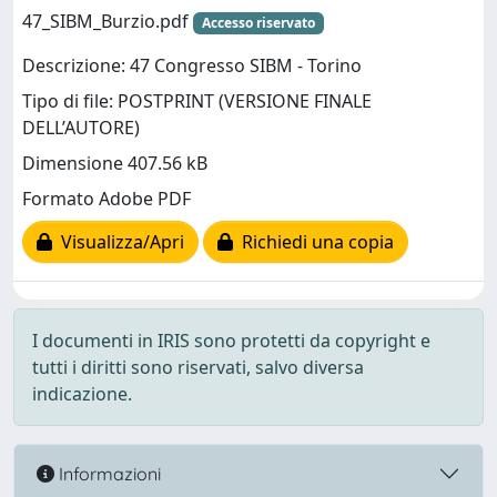
47_SIBM_Burzio.pdf
Accesso riservato
Descrizione: 47 Congresso SIBM - Torino
Tipo di file: POSTPRINT (VERSIONE FINALE
DELL’AUTORE)
Dimensione 407.56 kB
Formato Adobe PDF
Visualizza/Apri
Richiedi una copia
I documenti in IRIS sono protetti da copyright e
tutti i diritti sono riservati, salvo diversa
indicazione.
Informazioni