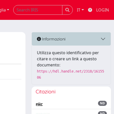
glia
IT
LOGIN
Informazioni
Utilizza questo identificativo per
citare o creare un link a questo
documento:
https://hdl.handle.net/2318/16155
06
Citazioni
ND
ND