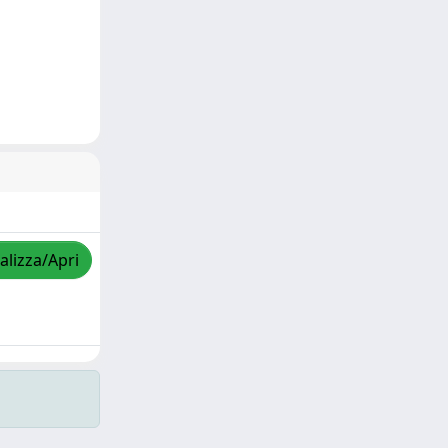
alizza/Apri