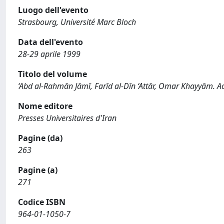
Luogo dell'evento
Strasbourg, Université Marc Bloch
Data dell'evento
28-29 aprile 1999
Titolo del volume
‘Abd al-Rahmān Jāmī, Farīd al-Dīn ‘Attār, Omar Khayyām. A
Nome editore
Presses Universitaires d'Iran
Pagine (da)
263
Pagine (a)
271
Codice ISBN
964-01-1050-7