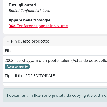
Tutti gli autori
Badini Confalonieri, Luca
Appare nelle tipologie:
04A-Conference paper in volume
File in questo prodotto:
File
2002 - Le Khayyam d'un poète italien (Actes de deux coll
Accesso aperto
Tipo di file: PDF EDITORIALE
I documenti in IRIS sono protetti da copyright e tutti i di