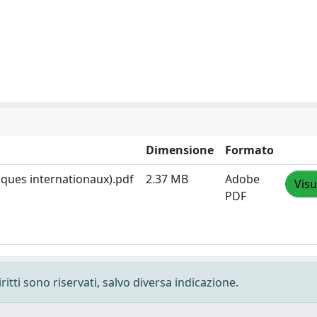
Dimensione
Formato
oques internationaux).pdf
2.37 MB
Adobe
Visu
PDF
ritti sono riservati, salvo diversa indicazione.