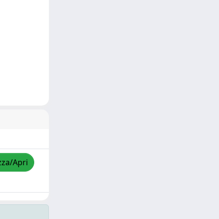
zza/Apri