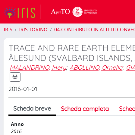
IRIS
IRIS TORINO
04-CONTRIBUTO IN ATTI DI CONV
TRACE AND RARE EARTH ELEME
ÅLESUND (SVALBARD ISLANDS, 
MALANDRINO, Mery
;
ABOLLINO, Ornella
;
GI
2016-01-01
Scheda breve
Scheda completa
Sched
Anno
2016