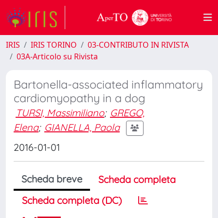
IRIS
IRIS TORINO
03-CONTRIBUTO IN RIVISTA
03A-Articolo su Rivista
Bartonella-associated inflammatory
cardiomyopathy in a dog
TURSI, Massimiliano
;
GREGO,
Elena
;
GIANELLA, Paola
2016-01-01
Scheda breve
Scheda completa
Scheda completa (DC)