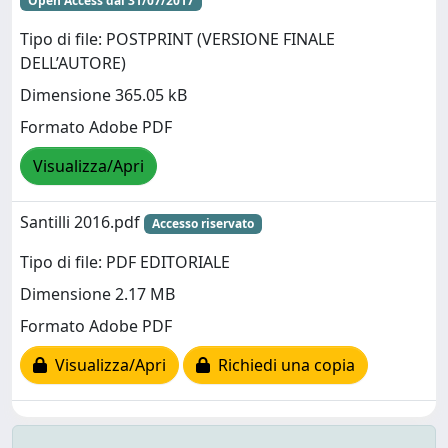
Open Access dal 31/07/2017
Tipo di file: POSTPRINT (VERSIONE FINALE
DELL’AUTORE)
Dimensione 365.05 kB
Formato Adobe PDF
Visualizza/Apri
Santilli 2016.pdf
Accesso riservato
Tipo di file: PDF EDITORIALE
Dimensione 2.17 MB
Formato Adobe PDF
Visualizza/Apri
Richiedi una copia