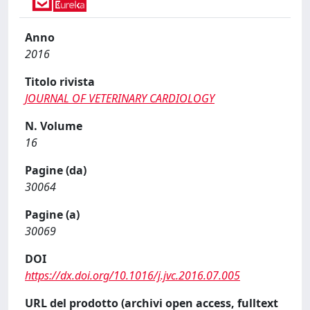
Anno
2016
Titolo rivista
JOURNAL OF VETERINARY CARDIOLOGY
N. Volume
16
Pagine (da)
30064
Pagine (a)
30069
DOI
https://dx.doi.org/10.1016/j.jvc.2016.07.005
URL del prodotto (archivi open access, fulltext