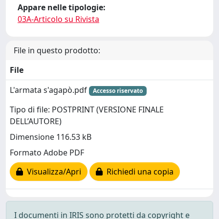
Appare nelle tipologie:
03A-Articolo su Rivista
File in questo prodotto:
File
L'armata s'agapò.pdf
Accesso riservato
Tipo di file: POSTPRINT (VERSIONE FINALE
DELL’AUTORE)
Dimensione 116.53 kB
Formato Adobe PDF
Visualizza/Apri
Richiedi una copia
I documenti in IRIS sono protetti da copyright e