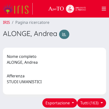
IRIS
Pagina ricercatore
ALONGE, Andrea
Nome completo
ALONGE, Andrea
Afferenza
STUDI UMANISTICI
Esportazione
Tutti (163)