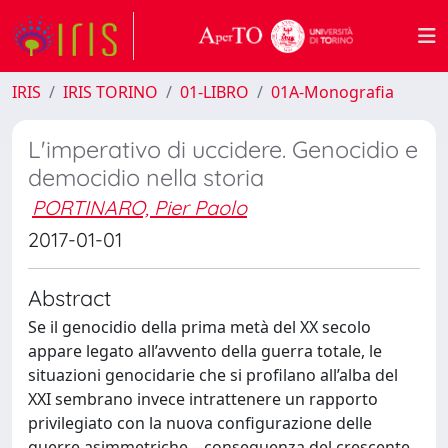
IRIS
IRIS TORINO
01-LIBRO
01A-Monografia
L'imperativo di uccidere. Genocidio e
democidio nella storia
PORTINARO, Pier Paolo
2017-01-01
Abstract
Se il genocidio della prima metà del XX secolo
appare legato all’avvento della guerra totale, le
situazioni genocidarie che si profilano all’alba del
XXI sembrano invece intrattenere un rapporto
privilegiato con la nuova configurazione delle
guerre asimmetriche – conseguenza del crescente