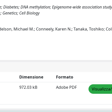
se; Diabetes; DNA methylation; Epigenome-wide association study
 Genetics; Cell Biology
delson, Michael M.; Conneely, Karen N.; Tanaka, Toshiko; Col
Dimensione
Formato
972.03 kB
Adobe PDF
Visualizza