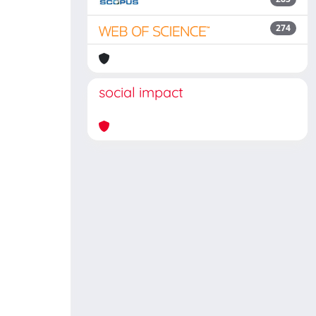
274
social impact