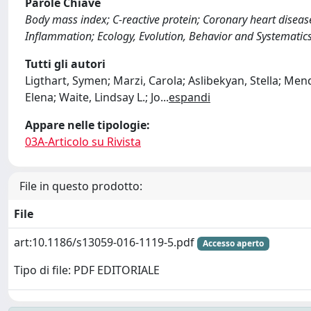
Parole Chiave
Body mass index; C-reactive protein; Coronary heart disea
Inflammation; Ecology, Evolution, Behavior and Systematics;
Tutti gli autori
Ligthart, Symen; Marzi, Carola; Aslibekyan, Stella; Men
Elena; Waite, Lindsay L.; Jo
...
espandi
Appare nelle tipologie:
03A-Articolo su Rivista
File in questo prodotto:
File
art:10.1186/s13059-016-1119-5.pdf
Accesso aperto
Tipo di file: PDF EDITORIALE