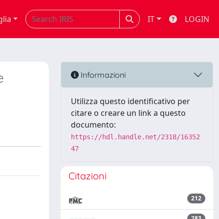
glia
IT
LOGIN
e
Informazioni
Utilizza questo identificativo per
citare o creare un link a questo
documento:
https://hdl.handle.net/2318/16352
47
Citazioni
212
283