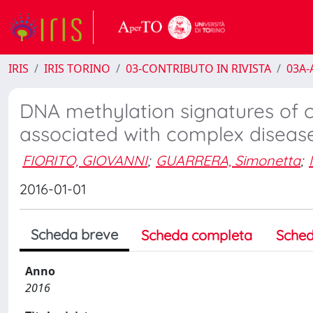
IRIS
IRIS TORINO
03-CONTRIBUTO IN RIVISTA
03A-A
DNA methylation signatures of 
associated with complex diseas
FIORITO, GIOVANNI
;
GUARRERA, Simonetta
;
2016-01-01
Scheda breve
Scheda completa
Sched
Anno
2016