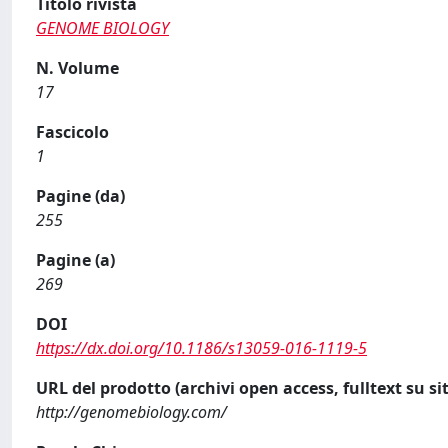
Titolo rivista
GENOME BIOLOGY
N. Volume
17
Fascicolo
1
Pagine (da)
255
Pagine (a)
269
DOI
https://dx.doi.org/10.1186/s13059-016-1119-5
URL del prodotto (archivi open access, fulltext su sit
http://genomebiology.com/