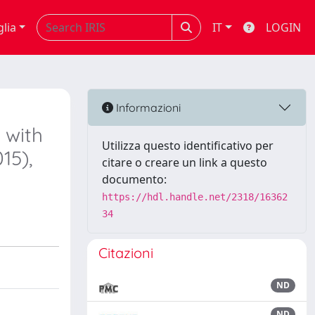
glia
IT
LOGIN
Informazioni
 with
Utilizza questo identificativo per
15),
citare o creare un link a questo
documento:
https://hdl.handle.net/2318/16362
34
Citazioni
ND
ND