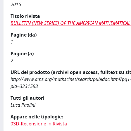
2016
Titolo rivista
BULLETIN (NEW SERIES) OF THE AMERICAN MATHEMATICAL
Pagine (da)
1
Pagine (a)
2
URL del prodotto (archivi open access, fulltext su sit
http://www.ams.org/mathscinet/search/publdoc.html?p
pid=3331593
Tutti gli autori
Luca Paolini
Appare nelle tipologie:
03D-Recensione in Rivista