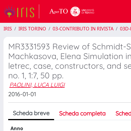
IRIS
IRIS TORINO
03-CONTRIBUTO IN RIVISTA
03D-
MR3331593 Review of Schmidt-Sc
Machkasova, Elena Simulation in
letrec, case, constructors, and s
no. 1, 1:7, 50 pp.
PAOLINI, LUCA LUIGI
2016-01-01
Scheda breve
Scheda completa
Sched
Anno