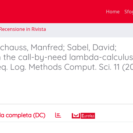
Home
Sfo
Recensione in Rivista
hauss, Manfred; Sabel, David;
 the call-by-need lambda-calculus
eq. Log. Methods Comput. Sci. 11 (20
a completa (DC)