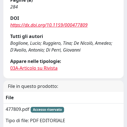
284
DOI
https://dx.doi.org/10.1159/000477809
Tutti gli autori
Boglione, Lucio; Ruggiero, Tina; De Nicolò, Amedeo;
D'Avolio, Antonio; Di Perri, Giovanni
Appare nelle tipologie:
03A-Articolo su Rivista
File in questo prodotto:
File
477809.pdf
Accesso riservato
Tipo di file: PDF EDITORIALE