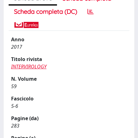
Scheda completa (DC)
Anno
2017
Titolo rivista
INTERVIROLOGY
N. Volume
59
Fascicolo
5-6
Pagine (da)
283
Pagine (a)