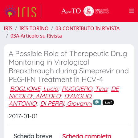
IRIS
IRIS TORINO
03-CONTRIBUTO IN RIVISTA
03A-Articolo su Rivista
A Possible Role of Therapeutic Drug
Monitoring in Virological
Breakthrough during Simeprevir and
PEG-IFN Treatment in HCV-4
BOGLIONE, Lucio
;
RUGGIERO, Tina
;
DE
NICOLO', AMEDEO
;
D'AVOLIO,
ANTONIO
;
DI PERRI, Giovanni
Last
2017-01-01
Scheda breve
Scheda completa