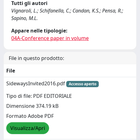
Tutti gli autori
Vignaroli, L.; Schifanella, C.; Candan, K.S.; Pensa, R.;
Sapino, M.L.
Appare nelle tipologie:
04A-Conference paper in volume
File in questo prodotto:
File
SidewaysInvited2016.pdf
Accesso aperto
Tipo di file: PDF EDITORIALE
Dimensione 374.19 kB
Formato Adobe PDF
Visualizza/Apri