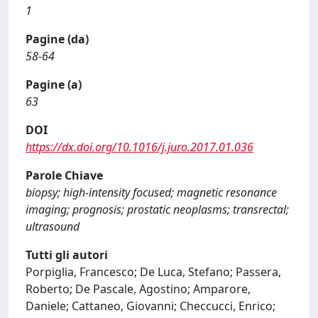
1
Pagine (da)
58-64
Pagine (a)
63
DOI
https://dx.doi.org/10.1016/j.juro.2017.01.036
Parole Chiave
biopsy; high-intensity focused; magnetic resonance
imaging; prognosis; prostatic neoplasms; transrectal;
ultrasound
Tutti gli autori
Porpiglia, Francesco; De Luca, Stefano; Passera,
Roberto; De Pascale, Agostino; Amparore,
Daniele; Cattaneo, Giovanni; Checcucci, Enrico;