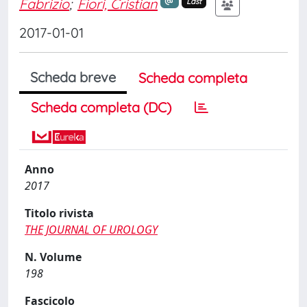
Fabrizio
;
Fiori, Cristian
Last
2017-01-01
Scheda breve
Scheda completa
Scheda completa (DC)
Anno
2017
Titolo rivista
THE JOURNAL OF UROLOGY
N. Volume
198
Fascicolo