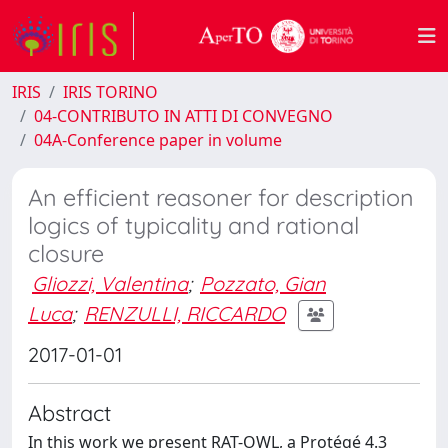
IRIS
IRIS TORINO
04-CONTRIBUTO IN ATTI DI CONVEGNO
04A-Conference paper in volume
An efficient reasoner for description
logics of typicality and rational
closure
Gliozzi, Valentina
;
Pozzato, Gian
Luca
;
RENZULLI, RICCARDO
2017-01-01
Abstract
In this work we present RAT-OWL, a Protégé 4.3