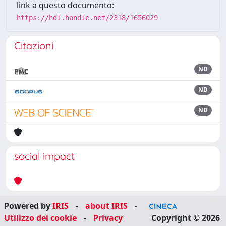
link a questo documento:
https://hdl.handle.net/2318/1656029
Citazioni
ND
ND
ND
social impact
Powered by
IRIS
-
about IRIS
-
Utilizzo dei cookie
-
Privacy
Copyright © 2026