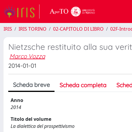
IRIS
IRIS TORINO
02-CAPITOLO DI LIBRO
02F-Intro
Nietzsche restituito alla sua veri
Marco Vozza
2014-01-01
Scheda breve
Scheda completa
Sched
Anno
2014
Titolo del volume
La dialettica del prospettivismo