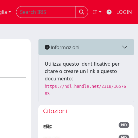
glia
IT
LOGIN
Informazioni
Utilizza questo identificativo per
citare o creare un link a questo
documento:
https://hdl.handle.net/2318/16576
83
Citazioni
ND
ND