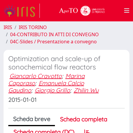
IRIS
IRIS TORINO
04-CONTRIBUTO IN ATTI DI CONVEGNO
04C-Slides / Presentazione a convegno
Optimization and scale-up of
sonochemical flow reactors
Giancarlo Cravotto
;
Marina
Caporaso
;
Emanuela Calcio
Gaudino
;
Giorgio Grillo
;
Zhilin Wu
2015-01-01
Scheda breve
Scheda completa
Scheda completa (DC)