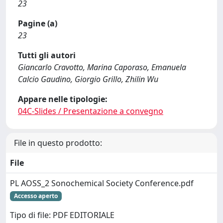
23
Pagine (a)
23
Tutti gli autori
Giancarlo Cravotto, Marina Caporaso, Emanuela
Calcio Gaudino, Giorgio Grillo, Zhilin Wu
Appare nelle tipologie:
04C-Slides / Presentazione a convegno
File in questo prodotto:
File
PL AOSS_2 Sonochemical Society Conference.pdf
Accesso aperto
Tipo di file: PDF EDITORIALE