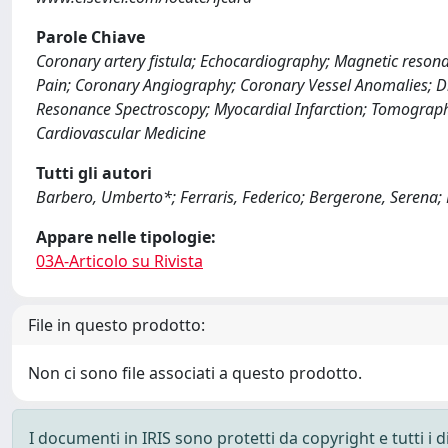
Parole Chiave
Coronary artery fistula; Echocardiography; Magnetic resona
Pain; Coronary Angiography; Coronary Vessel Anomalies; D
Resonance Spectroscopy; Myocardial Infarction; Tomograph
Cardiovascular Medicine
Tutti gli autori
Barbero, Umberto*; Ferraris, Federico; Bergerone, Serena; M
Appare nelle tipologie:
03A-Articolo su Rivista
File in questo prodotto:
Non ci sono file associati a questo prodotto.
I documenti in IRIS sono protetti da copyright e tutti i di