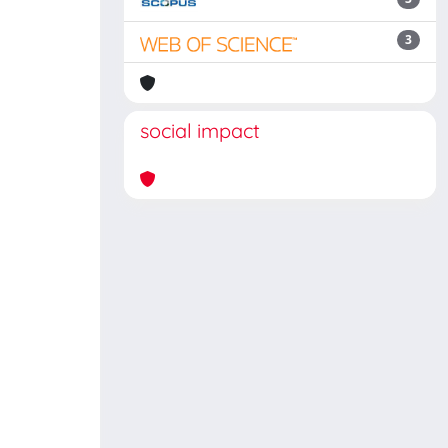
3
social impact