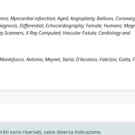
nce; Myocardial infarction; Aged; Angioplasty, Balloon, Coronary
iagnosis, Differential; Echocardiography; Female; Humans; Magn
y Scanners, X-Ray Computed; Vascular Fistula; Cardiology and
ontefusco, Antonio; Meynet, Ilaria; D'Ascenzo, Fabrizio; Gaita, 
ritti sono riservati, salvo diversa indicazione.