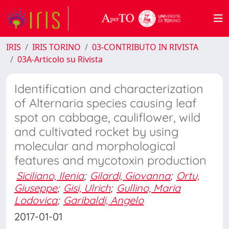
IRIS
IRIS TORINO
03-CONTRIBUTO IN RIVISTA
03A-Articolo su Rivista
Identification and characterization
of Alternaria species causing leaf
spot on cabbage, cauliflower, wild
and cultivated rocket by using
molecular and morphological
features and mycotoxin production
Siciliano, Ilenia
;
Gilardi, Giovanna
;
Ortu,
Giuseppe
;
Gisi, Ulrich
;
Gullino, Maria
Lodovica
;
Garibaldi, Angelo
2017-01-01