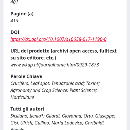
401
Pagine (a)
413
DOI
https://dx.doi.org/10.1007/s10658-017-1190-0
URL del prodotto (archivi open access, fulltext
su sito editore, etc.)
www.wkap.nl/journalhome.htm/0929-1873
Parole Chiave
Crucifers; Leaf spot; Tenuazonic acid; Toxins;
Agronomy and Crop Science; Plant Science;
Horticulture
Tutti gli autori
Siciliano, Ilenia*; Gilardi, Giovanna; Ortu, Giuseppe;
Gisi, Ulrich; Gullino, Maria Lodovica; Garibaldi,
Angelo