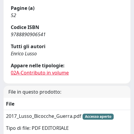
Pagine (a)
52
Codice ISBN
9788890906541
Tutti gli autori
Enrico Lusso
Appare nelle tipologie:
02A-Contributo in volume
File in questo prodotto:
File
2017_Lusso_Bicocche_Guerra.pdf
Accesso aperto
Tipo di file: PDF EDITORIALE