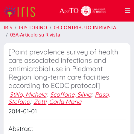
IRIS
IRIS TORINO
03-CONTRIBUTO IN RIVISTA
03A-Articolo su Rivista
[Point prevalence survey of health
care associated infections and
antimicrobial use in Piedmont
Region long-term care facilities
according to ECDC protocol]
Stillo, Michela
;
Scoffone, Silvia
;
Passi,
Stefano
;
Zotti, Carla Maria
2014-01-01
Abstract