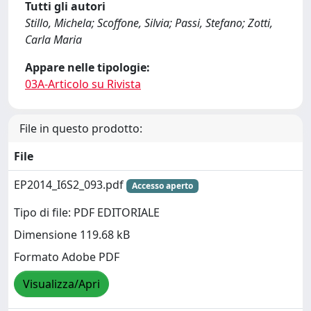
Tutti gli autori
Stillo, Michela; Scoffone, Silvia; Passi, Stefano; Zotti,
Carla Maria
Appare nelle tipologie:
03A-Articolo su Rivista
File in questo prodotto:
File
EP2014_I6S2_093.pdf
Accesso aperto
Tipo di file: PDF EDITORIALE
Dimensione 119.68 kB
Formato Adobe PDF
Visualizza/Apri