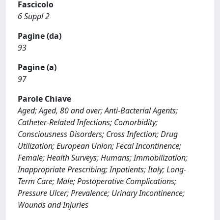
Fascicolo
6 Suppl 2
Pagine (da)
93
Pagine (a)
97
Parole Chiave
Aged; Aged, 80 and over; Anti-Bacterial Agents;
Catheter-Related Infections; Comorbidity;
Consciousness Disorders; Cross Infection; Drug
Utilization; European Union; Fecal Incontinence;
Female; Health Surveys; Humans; Immobilization;
Inappropriate Prescribing; Inpatients; Italy; Long-
Term Care; Male; Postoperative Complications;
Pressure Ulcer; Prevalence; Urinary Incontinence;
Wounds and Injuries