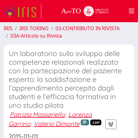
IRIS
IRIS TORINO
03-CONTRIBUTO IN RIVISTA
03A-Articolo su Rivista
Un laboratorio sullo sviluppo delle
competenze relazionali realizzato
con la partecipazione del paziente
esperto: la soddisfazione e
l’apprendimento percepito dagli
studenti e l’efficacia formativa in
uno studio pilota
Patrizia Massariello
;
Lorenza
Garrino
;
Valerio Dimonte
Last
2015-01-01