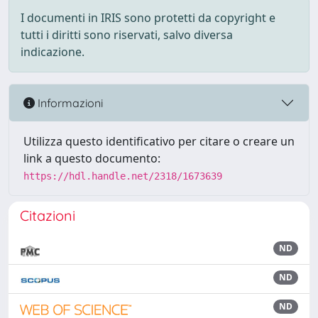
I documenti in IRIS sono protetti da copyright e
tutti i diritti sono riservati, salvo diversa
indicazione.
Informazioni
Utilizza questo identificativo per citare o creare un
link a questo documento:
https://hdl.handle.net/2318/1673639
Citazioni
ND
ND
ND