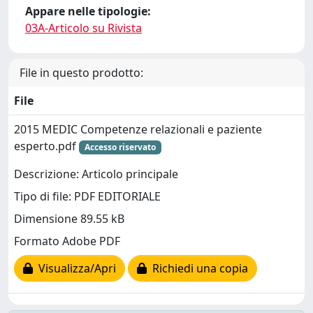
Appare nelle tipologie:
03A-Articolo su Rivista
File in questo prodotto:
File
2015 MEDIC Competenze relazionali e paziente
esperto.pdf
Accesso riservato
Descrizione: Articolo principale
Tipo di file: PDF EDITORIALE
Dimensione 89.55 kB
Formato Adobe PDF
Visualizza/Apri
Richiedi una copia