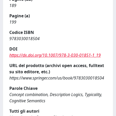
189
Pagine (a)
199
Codice ISBN
9783030018504
DOI
https://dx.doi.org/10.1007/978-3-030-01851-1_19
URL del prodotto (archivi open access, fulltext
su sito editore, etc.)
https://www.springer.com/us/book/9783030018504
Parole Chiave
Concept combination, Description Logics, Typicality,
Cognitive Semantics
Tutti gli autori