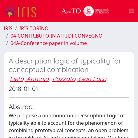
IRIS
IRIS TORINO
04-CONTRIBUTO IN ATTI DI CONVEGNO
04A-Conference paper in volume
A description logic of typicality for
conceptual combination
Lieto, Antonio
;
Pozzato, Gian Luca
2018-01-01
Abstract
We propose a nonmonotonic Description Logic of
typicality able to account for the phenomenon of
combining prototypical concepts, an open problem
in the fields of AI and cognitive modelling. Our logic