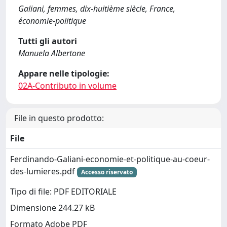
Galiani, femmes, dix-huitième siècle, France,
économie-politique
Tutti gli autori
Manuela Albertone
Appare nelle tipologie:
02A-Contributo in volume
File in questo prodotto:
File
Ferdinando-Galiani-economie-et-politique-au-coeur-
des-lumieres.pdf
Accesso riservato
Tipo di file: PDF EDITORIALE
Dimensione 244.27 kB
Formato Adobe PDF