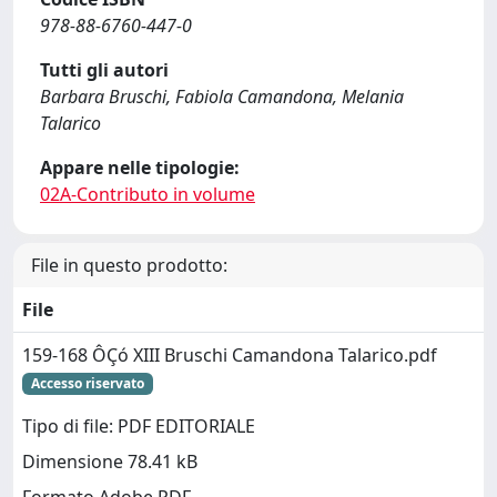
978-88-6760-447-0
Tutti gli autori
Barbara Bruschi, Fabiola Camandona, Melania
Talarico
Appare nelle tipologie:
02A-Contributo in volume
File in questo prodotto:
File
159-168 ÔÇó XIII Bruschi Camandona Talarico.pdf
Accesso riservato
Tipo di file: PDF EDITORIALE
Dimensione 78.41 kB