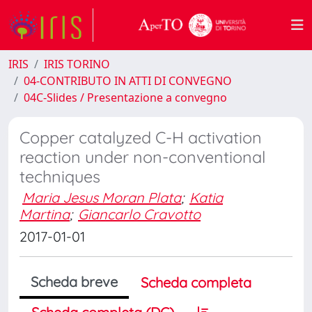
IRIS
IRIS TORINO
04-CONTRIBUTO IN ATTI DI CONVEGNO
04C-Slides / Presentazione a convegno
Copper catalyzed C-H activation
reaction under non-conventional
techniques
Maria Jesus Moran Plata
;
Katia
Martina
;
Giancarlo Cravotto
2017-01-01
Scheda breve
Scheda completa