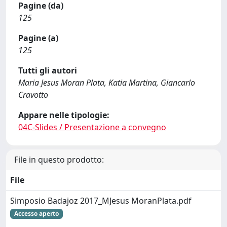
Pagine (da)
125
Pagine (a)
125
Tutti gli autori
Maria Jesus Moran Plata, Katia Martina, Giancarlo
Cravotto
Appare nelle tipologie:
04C-Slides / Presentazione a convegno
File in questo prodotto:
File
Simposio Badajoz 2017_MJesus MoranPlata.pdf
Accesso aperto