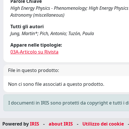
Parole Chiave
High Energy Physics - Phenomenology; High Energy Physics
Astronomy (miscellaneous)
Tutti gli autori
Jung, Martin*; Pich, Antonio; Tuzón, Paula
Appare nelle tipologie:
03A-Articolo su Rivista
File in questo prodotto:
Non ci sono file associati a questo prodotto.
I documenti in IRIS sono protetti da copyright e tutti i di
Powered by
IRIS
-
about IRIS
-
Utilizzo dei cookie