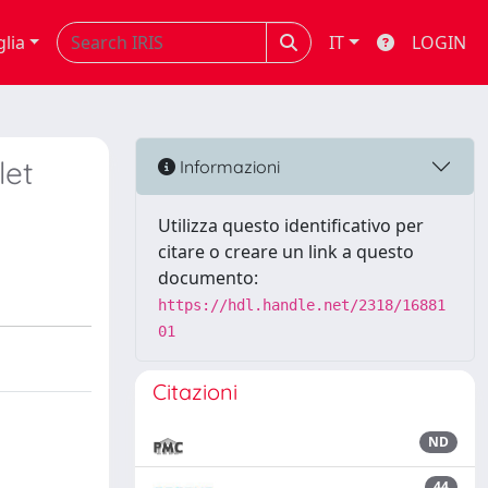
glia
IT
LOGIN
let
Informazioni
Utilizza questo identificativo per
citare o creare un link a questo
documento:
https://hdl.handle.net/2318/16881
01
Citazioni
ND
44