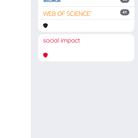
41
social impact