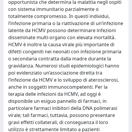
opportunista che determina la malattia negli ospiti
con sistema immunitario parzialmente o
totalmente compromesso. In questi individui,
l’infezione primaria o la riattivazione di un’infezione
latente da HCMV possono determinare infezioni
disseminate multi-organo con elevata mortalità.
HCMV è inoltre la causa virale più importante di
difetti congeniti nei neonati con infezione primaria
o secondaria contratta dalla madre durante la
gravidanza. Numerosi studi epidemiologici hanno
poi evidenziato un’associazione diretta tra
l’infezione da HCMV e lo sviluppo di aterosclerosi,
anche in soggetti immunocompetenti. Per la
terapia delle infezioni da HCMV, ad oggi è
disponibile un esiguo pannello di farmaci, in
particolare farmaci inibitori della DNA polimerasi
virale; tali farmaci, tuttavia, possono presentare
gravi effetti collaterali, di conseguenza il loro
utilizzo è strettamente limitato a pazienti