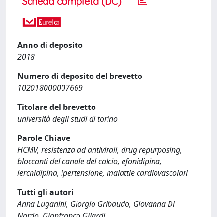
Scheda completa (DC)
Anno di deposito
2018
Numero di deposito del brevetto
102018000007669
Titolare del brevetto
università degli studi di torino
Parole Chiave
HCMV, resistenza ad antivirali, drug repurposing,
bloccanti del canale del calcio, efonidipina,
lercnidipina, ipertensione, malattie cardiovascolari
Tutti gli autori
Anna Luganini, Giorgio Gribaudo, Giovanna Di
Nardo, Gianfranco Gilardi