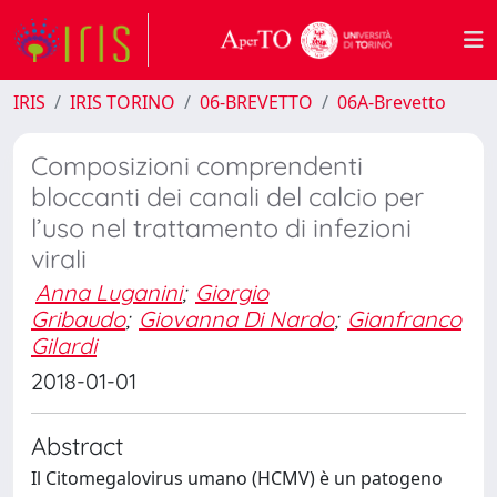
IRIS
IRIS TORINO
06-BREVETTO
06A-Brevetto
Composizioni comprendenti
bloccanti dei canali del calcio per
l’uso nel trattamento di infezioni
virali
Anna Luganini
;
Giorgio
Gribaudo
;
Giovanna Di Nardo
;
Gianfranco
Gilardi
2018-01-01
Abstract
Il Citomegalovirus umano (HCMV) è un patogeno