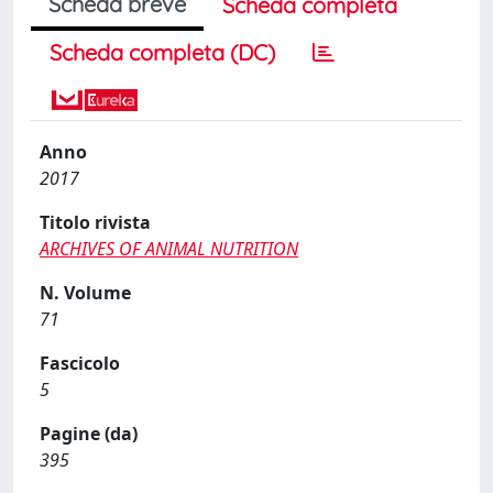
Scheda breve
Scheda completa
Scheda completa (DC)
Anno
2017
Titolo rivista
ARCHIVES OF ANIMAL NUTRITION
N. Volume
71
Fascicolo
5
Pagine (da)
395