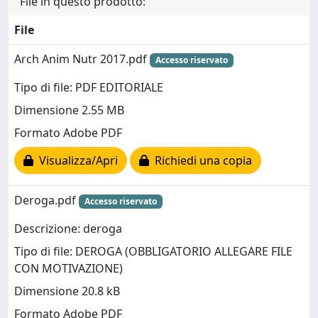
File in questo prodotto:
File
Arch Anim Nutr 2017.pdf
Accesso riservato
Tipo di file: PDF EDITORIALE
Dimensione 2.55 MB
Formato Adobe PDF
Visualizza/Apri
Richiedi una copia
Deroga.pdf
Accesso riservato
Descrizione: deroga
Tipo di file: DEROGA (OBBLIGATORIO ALLEGARE FILE
CON MOTIVAZIONE)
Dimensione 20.8 kB
Formato Adobe PDF