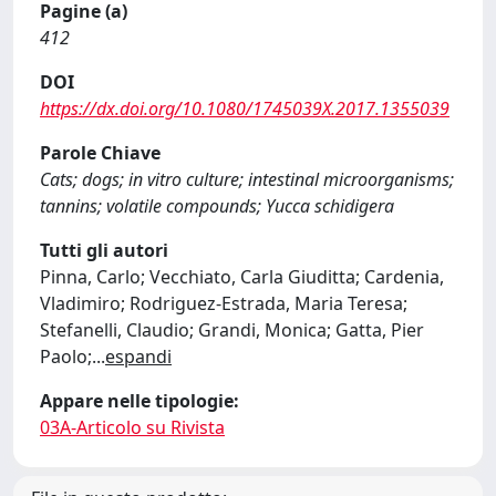
Pagine (a)
412
DOI
https://dx.doi.org/10.1080/1745039X.2017.1355039
Parole Chiave
Cats; dogs; in vitro culture; intestinal microorganisms;
tannins; volatile compounds; Yucca schidigera
Tutti gli autori
Pinna, Carlo; Vecchiato, Carla Giuditta; Cardenia,
Vladimiro; Rodriguez-Estrada, Maria Teresa;
Stefanelli, Claudio; Grandi, Monica; Gatta, Pier
Paolo;
...
espandi
Appare nelle tipologie:
03A-Articolo su Rivista