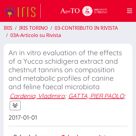
IRIS
IRIS TORINO
03-CONTRIBUTO IN RIVISTA
03A-Articolo su Rivista
An in vitro evaluation of the effects
of a Yucca schidigera extract and
chestnut tannins on composition
and metabolic profiles of canine
and feline faecal microbiota
Cardenia, Vladimiro
;
GATTA, PIER PAOLO
;
2017-01-01