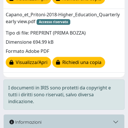
Capano_et_Pritoni-2018-Higher_Education_Quarterly
early view.pdf
Accesso riservato
Tipo di file: PREPRINT (PRIMA BOZZA)
Dimensione 694.99 kB
Formato Adobe PDF
Visualizza/Apri
Richiedi una copia
I documenti in IRIS sono protetti da copyright e
tutti i diritti sono riservati, salvo diversa
indicazione.
Informazioni