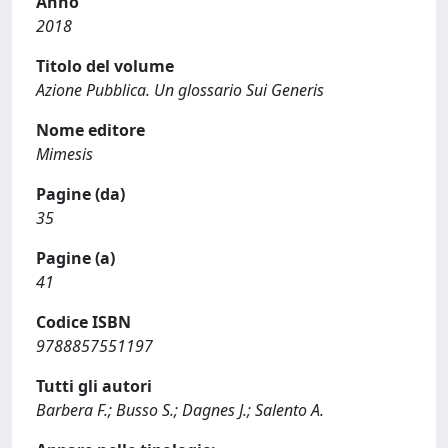
Anno
2018
Titolo del volume
Azione Pubblica. Un glossario Sui Generis
Nome editore
Mimesis
Pagine (da)
35
Pagine (a)
41
Codice ISBN
9788857551197
Tutti gli autori
Barbera F.; Busso S.; Dagnes J.; Salento A.