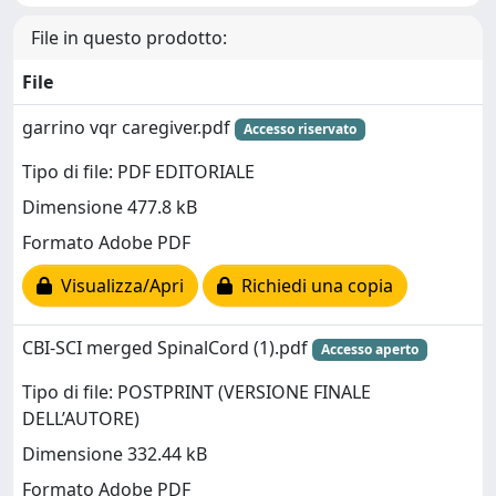
File in questo prodotto:
File
garrino vqr caregiver.pdf
Accesso riservato
Tipo di file: PDF EDITORIALE
Dimensione 477.8 kB
Formato Adobe PDF
Visualizza/Apri
Richiedi una copia
CBI-SCI merged SpinalCord (1).pdf
Accesso aperto
Tipo di file: POSTPRINT (VERSIONE FINALE
DELL’AUTORE)
Dimensione 332.44 kB
Formato Adobe PDF