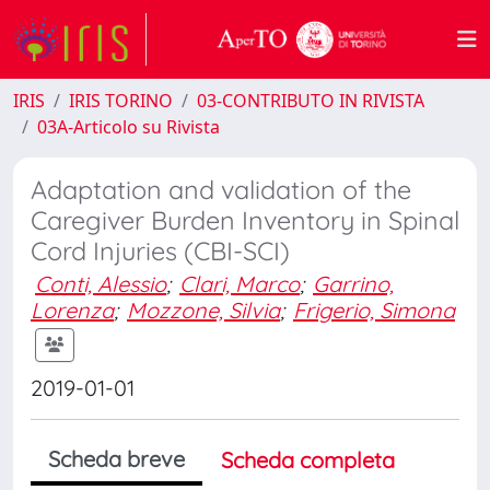
IRIS
IRIS TORINO
03-CONTRIBUTO IN RIVISTA
03A-Articolo su Rivista
Adaptation and validation of the
Caregiver Burden Inventory in Spinal
Cord Injuries (CBI-SCI)
Conti, Alessio
;
Clari, Marco
;
Garrino,
Lorenza
;
Mozzone, Silvia
;
Frigerio, Simona
2019-01-01
Scheda breve
Scheda completa