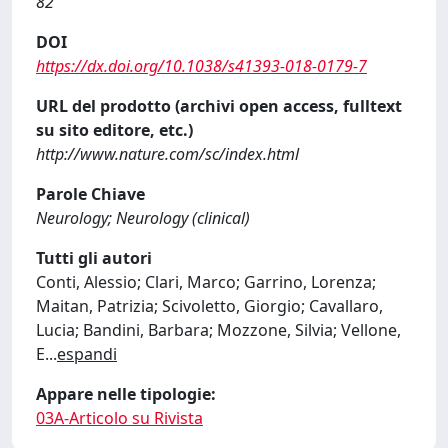
82
DOI
https://dx.doi.org/10.1038/s41393-018-0179-7
URL del prodotto (archivi open access, fulltext
su sito editore, etc.)
http://www.nature.com/sc/index.html
Parole Chiave
Neurology; Neurology (clinical)
Tutti gli autori
Conti, Alessio; Clari, Marco; Garrino, Lorenza;
Maitan, Patrizia; Scivoletto, Giorgio; Cavallaro,
Lucia; Bandini, Barbara; Mozzone, Silvia; Vellone,
E
...
espandi
Appare nelle tipologie:
03A-Articolo su Rivista