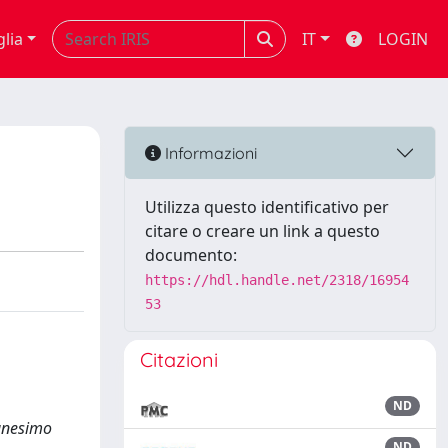
glia
IT
LOGIN
Informazioni
Utilizza questo identificativo per
citare o creare un link a questo
documento:
https://hdl.handle.net/2318/16954
53
Citazioni
ND
manesimo
ND