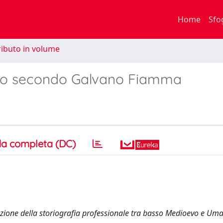
Home
Sfo
ibuto in volume
orico secondo Galvano Fiamma
a completa (DC)
uzione della storiografia professionale tra basso Medioevo e U