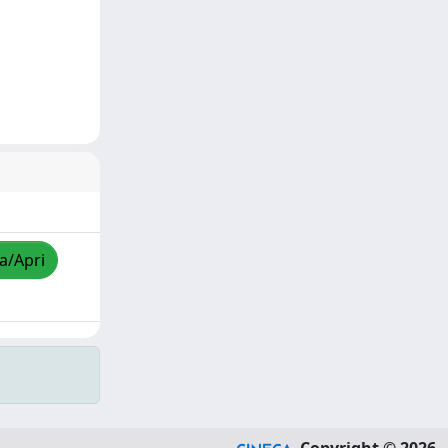
za/Apri