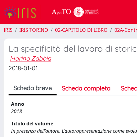
IRIS
IRIS TORINO
02-CAPITOLO DI LIBRO
02A-Contr
La specificità del lavoro di st
Marino Zabbia
2018-01-01
Scheda breve
Scheda completa
Sched
Anno
2018
Titolo del volume
In presenza dell’autore. L’autorappresentazione come evol