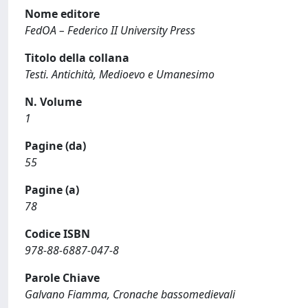
Nome editore
FedOA – Federico II University Press
Titolo della collana
Testi. Antichità, Medioevo e Umanesimo
N. Volume
1
Pagine (da)
55
Pagine (a)
78
Codice ISBN
978-88-6887-047-8
Parole Chiave
Galvano Fiamma, Cronache bassomedievali