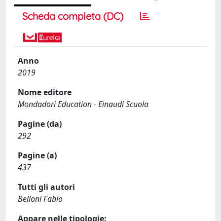
Scheda completa (DC)
Anno
2019
Nome editore
Mondadori Education - Einaudi Scuola
Pagine (da)
292
Pagine (a)
437
Tutti gli autori
Belloni Fabio
Appare nelle tipologie: