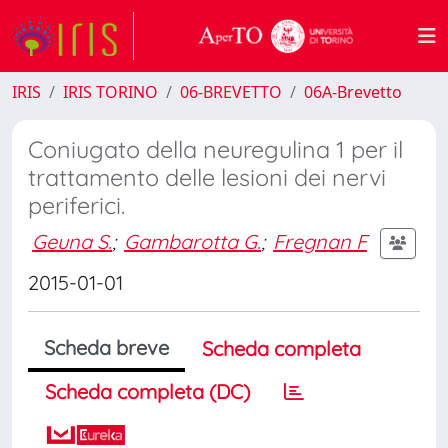
IRIS
IRIS TORINO
06-BREVETTO
06A-Brevetto
Coniugato della neuregulina 1 per il
trattamento delle lesioni dei nervi
periferici.
Geuna S.
;
Gambarotta G.
;
Fregnan F
2015-01-01
Scheda breve
Scheda completa
Scheda completa (DC)