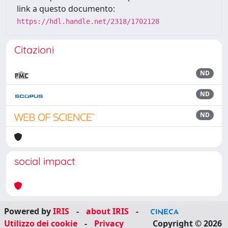
link a questo documento:
https://hdl.handle.net/2318/1702128
Citazioni
ND
ND
ND
social impact
Powered by
IRIS
-
about IRIS
-
Utilizzo dei cookie
-
Privacy
Copyright © 2026