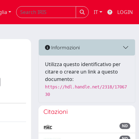
glia
IT
LOGIN
Informazioni
Utilizza questo identificativo per
citare o creare un link a questo
documento:
https://hdl.handle.net/2318/17067
30
Citazioni
ND
ND