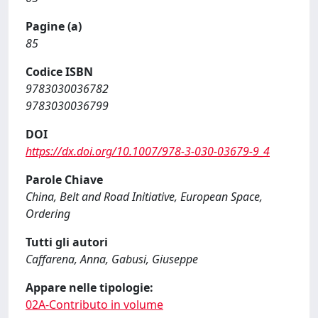
Pagine (a)
85
Codice ISBN
9783030036782
9783030036799
DOI
https://dx.doi.org/10.1007/978-3-030-03679-9_4
Parole Chiave
China, Belt and Road Initiative, European Space,
Ordering
Tutti gli autori
Caffarena, Anna, Gabusi, Giuseppe
Appare nelle tipologie:
02A-Contributo in volume