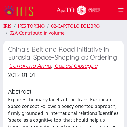
IRIS
IRIS TORINO
02-CAPITOLO DI LIBRO
02A-Contributo in volume
China's Belt and Road Initiative in
Eurasia: Space-Shaping as Ordering
Caffarena Anna
;
Gabusi Giuseppe
2019-01-01
Abstract
Explores the many facets of the Trans-European
Space concept Follows a policy-oriented approach,
firmly grounded in international relations Identifies
'space’ as a cognitive tool that should help us
transcend pre-determined geo-political categories