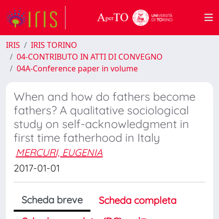
IRIS
IRIS TORINO
04-CONTRIBUTO IN ATTI DI CONVEGNO
04A-Conference paper in volume
When and how do fathers become
fathers? A qualitative sociological
study on self-acknowledgment in
first time fatherhood in Italy
MERCURI, EUGENIA
2017-01-01
Scheda breve
Scheda completa