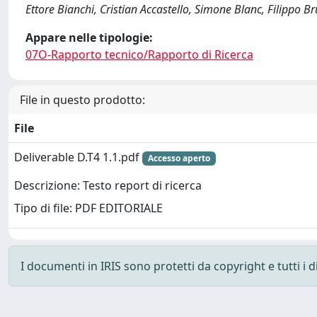
Ettore Bianchi, Cristian Accastello, Simone Blanc, Filippo B
Appare nelle tipologie:
07O-Rapporto tecnico/Rapporto di Ricerca
File in questo prodotto:
File
Deliverable D.T4 1.1.pdf
Accesso aperto
Descrizione: Testo report di ricerca
Tipo di file: PDF EDITORIALE
I documenti in IRIS sono protetti da copyright e tutti i di