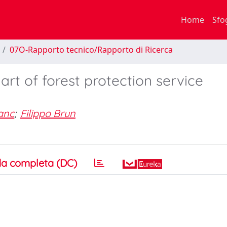
Home
Sfo
07O-Rapporto tecnico/Rapporto di Ricerca
e art of forest protection service
anc
;
Filippo Brun
a completa (DC)