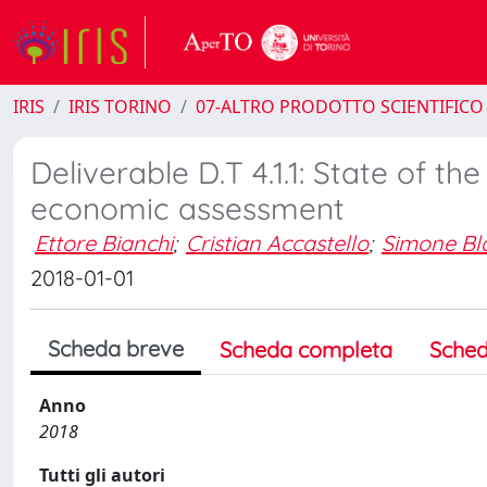
IRIS
IRIS TORINO
07-ALTRO PRODOTTO SCIENTIFICO
Deliverable D.T 4.1.1: State of th
economic assessment
Ettore Bianchi
;
Cristian Accastello
;
Simone Bl
2018-01-01
Scheda breve
Scheda completa
Sched
Anno
2018
Tutti gli autori