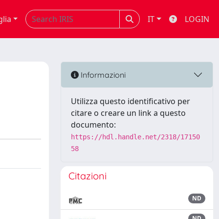
glia
IT
LOGIN
Informazioni
Utilizza questo identificativo per
citare o creare un link a questo
documento:
https://hdl.handle.net/2318/17150
58
Citazioni
ND
ND