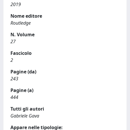
2019
Nome editore
Routledge
N. Volume
27
Fascicolo
2
Pagine (da)
243
Pagine (a)
444
Tutti gli autori
Gabriele Gava
Appare nelle tipologie: