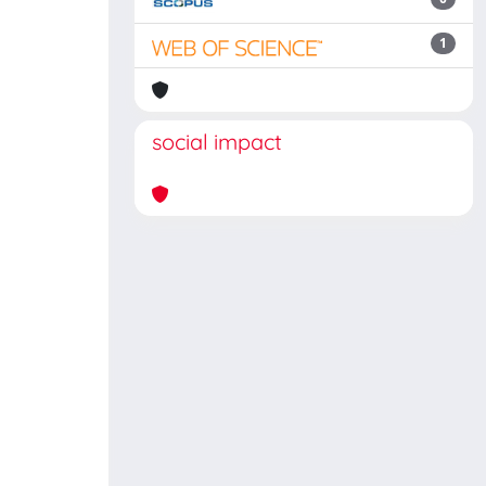
1
social impact