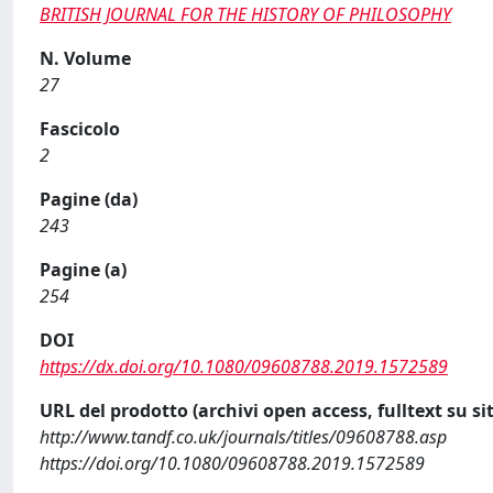
BRITISH JOURNAL FOR THE HISTORY OF PHILOSOPHY
N. Volume
27
Fascicolo
2
Pagine (da)
243
Pagine (a)
254
DOI
https://dx.doi.org/10.1080/09608788.2019.1572589
URL del prodotto (archivi open access, fulltext su sit
http://www.tandf.co.uk/journals/titles/09608788.asp
https://doi.org/10.1080/09608788.2019.1572589