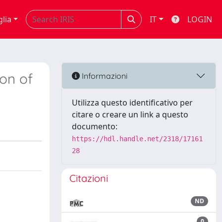
glia
IT
LOGIN
ion of
Informazioni
Utilizza questo identificativo per
citare o creare un link a questo
documento:
https://hdl.handle.net/2318/17161
28
Citazioni
ND
0