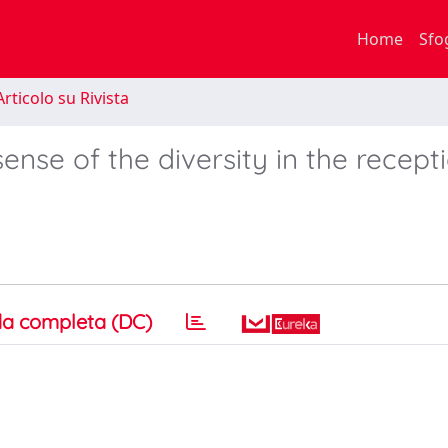
Home
Sfo
rticolo su Rivista
nse of the diversity in the recept
a completa (DC)