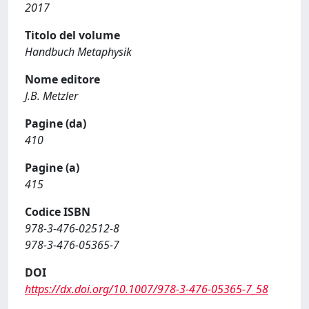
2017
Titolo del volume
Handbuch Metaphysik
Nome editore
J.B. Metzler
Pagine (da)
410
Pagine (a)
415
Codice ISBN
978-3-476-02512-8
978-3-476-05365-7
DOI
https://dx.doi.org/10.1007/978-3-476-05365-7_58