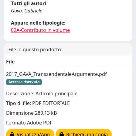
Tutti gli autori
Gava, Gabriele
Appare nelle tipologie:
02A-Contributo in volume
File in questo prodotto:
File
2017_GAVA_TranszendentaleArgumente.pdf
Accesso riservato
Descrizione: Articolo principale
Tipo di file: PDF EDITORIALE
Dimensione 289.13 kB
Formato Adobe PDF
Visualizza/Apri
Richiedi una copia