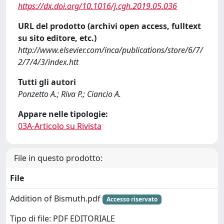
https://dx.doi.org/10.1016/j.cgh.2019.05.036
URL del prodotto (archivi open access, fulltext
su sito editore, etc.)
http://www.elsevier.com/inca/publications/store/6/7/
2/7/4/3/index.htt
Tutti gli autori
Ponzetto A.; Riva P.; Ciancio A.
Appare nelle tipologie:
03A-Articolo su Rivista
File in questo prodotto:
File
Addition of Bismuth.pdf
Accesso riservato
Tipo di file: PDF EDITORIALE