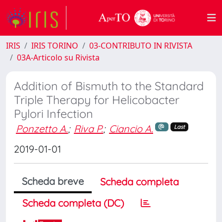
IRIS
IRIS TORINO
03-CONTRIBUTO IN RIVISTA
03A-Articolo su Rivista
Addition of Bismuth to the Standard
Triple Therapy for Helicobacter
Pylori Infection
Ponzetto A.
;
Riva P.
;
Ciancio A.
Last
2019-01-01
Scheda breve
Scheda completa
Scheda completa (DC)