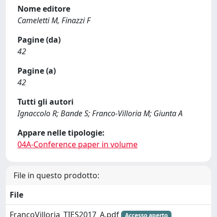
Nome editore
Cameletti M, Finazzi F
Pagine (da)
42
Pagine (a)
42
Tutti gli autori
Ignaccolo R; Bande S; Franco-Villoria M; Giunta A
Appare nelle tipologie:
04A-Conference paper in volume
File in questo prodotto:
File
FrancoVilloria_TIES2017_A.pdf
Accesso aperto