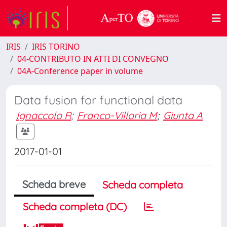
IRIS
IRIS TORINO
04-CONTRIBUTO IN ATTI DI CONVEGNO
04A-Conference paper in volume
Data fusion for functional data
Ignaccolo R
;
Franco-Villoria M
;
Giunta A
2017-01-01
Scheda breve
Scheda completa
Scheda completa (DC)