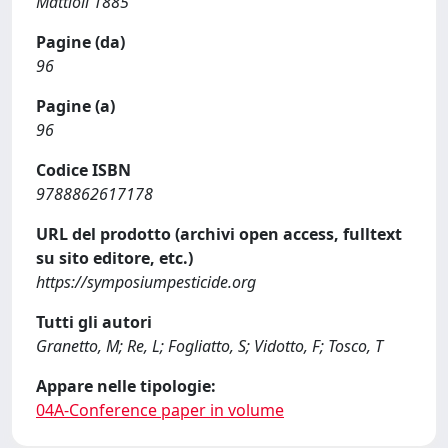
Mattioli 1885
Pagine (da)
96
Pagine (a)
96
Codice ISBN
9788862617178
URL del prodotto (archivi open access, fulltext
su sito editore, etc.)
https://symposiumpesticide.org
Tutti gli autori
Granetto, M; Re, L; Fogliatto, S; Vidotto, F; Tosco, T
Appare nelle tipologie:
04A-Conference paper in volume