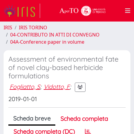
IRIS
IRIS TORINO
04-CONTRIBUTO IN ATTI DI CONVEGNO
04A-Conference paper in volume
Assessment of environmental fate
of novel clay-based herbicide
formulations
Fogliatto, S
;
Vidotto, F
;
2019-01-01
Scheda breve
Scheda completa
Scheda completa (DC)