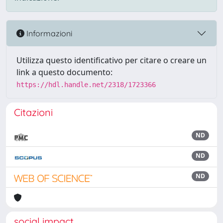
Informazioni
Utilizza questo identificativo per citare o creare un
link a questo documento:
https://hdl.handle.net/2318/1723366
Citazioni
ND
ND
ND
social impact