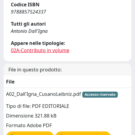
Codice ISBN
9788857524337
Tutti gli autori
Antonio Dall'Igna
Appare nelle tipologie:
02A-Contributo in volume
File in questo prodotto:
File
A02_Dall'Igna_CusanoLeibniz.pdf
Accesso riservato
Tipo di file: PDF EDITORIALE
Dimensione 321.88 kB
Formato Adobe PDF