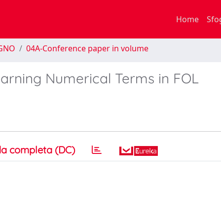
Home
Sfo
EGNO
04A-Conference paper in volume
arning Numerical Terms in FOL
a completa (DC)