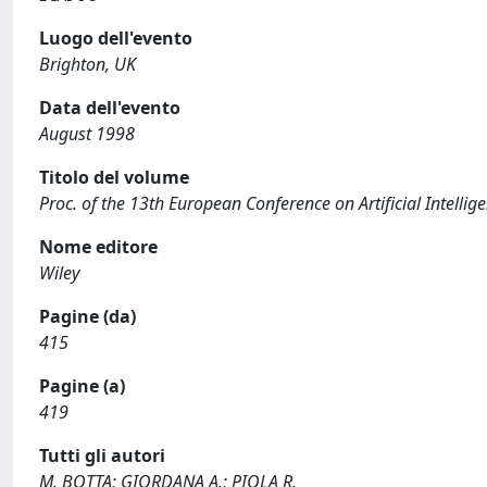
Luogo dell'evento
Brighton, UK
Data dell'evento
August 1998
Titolo del volume
Proc. of the 13th European Conference on Artificial Intellig
Nome editore
Wiley
Pagine (da)
415
Pagine (a)
419
Tutti gli autori
M. BOTTA; GIORDANA A.; PIOLA R.