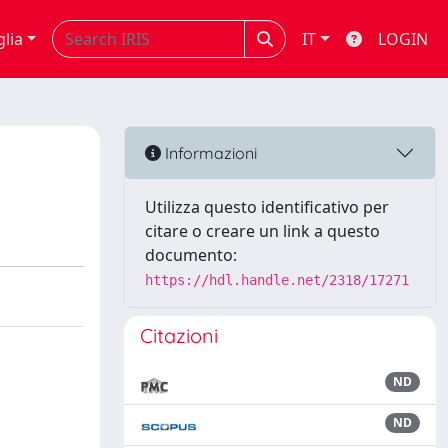
glia
IT
LOGIN
Informazioni
Utilizza questo identificativo per
citare o creare un link a questo
documento:
https://hdl.handle.net/2318/17271
Citazioni
ND
ND