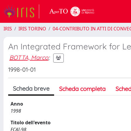
IRIS
IRIS TORINO
04-CONTRIBUTO IN ATTI DI CONV
An Integrated Framework for Le
BOTTA, Marco
;
1998-01-01
Scheda breve
Scheda completa
Sched
Anno
1998
Titolo dell'evento
ECAI-98