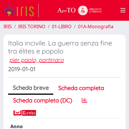
IRIS
IRIS TORINO
01-LIBRO
01A-Monografia
Italia incivile. La guerra senza fine
tra élites e popolo
pier paolo, portinaro
2019-01-01
Scheda breve
Scheda completa
Scheda completa (DC)
Anno