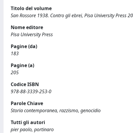
Titolo del volume
San Rossore 1938. Contro gli ebrei, Pisa University Press 2
Nome editore
Pisa University Press
Pagine (da)
183
Pagine (a)
205
Codice ISBN
978-88-3339-253-0
Parole Chiave
Storia contemporanea, razzismo, genocidio
Tutti gli autori
pier paolo, portinaro