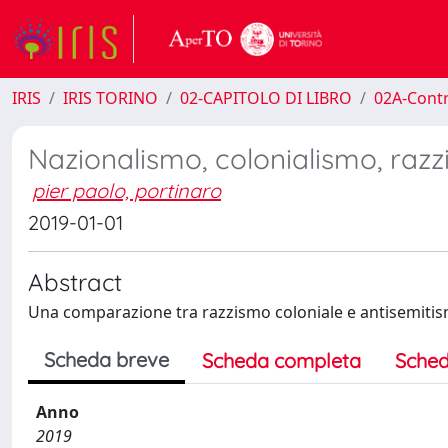
IRIS
IRIS TORINO
02-CAPITOLO DI LIBRO
02A-Contr
Nazionalismo, colonialismo, raz
pier paolo, portinaro
2019-01-01
Abstract
Una comparazione tra razzismo coloniale e antisemitis
Scheda breve
Scheda completa
Sched
Anno
2019