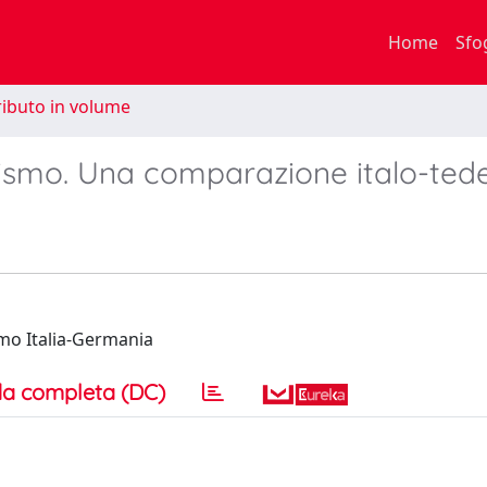
Home
Sfo
ibuto in volume
zismo. Una comparazione italo-ted
mo Italia-Germania
a completa (DC)