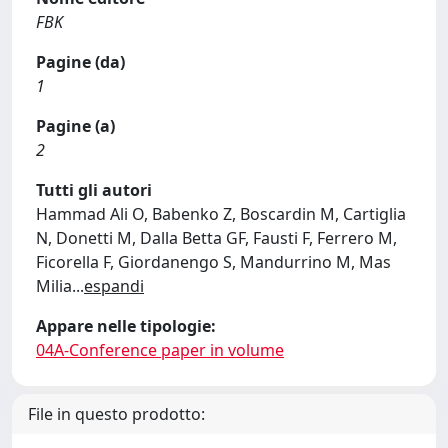
FBK
Pagine (da)
1
Pagine (a)
2
Tutti gli autori
Hammad Ali O, Babenko Z, Boscardin M, Cartiglia
N, Donetti M, Dalla Betta GF, Fausti F, Ferrero M,
Ficorella F, Giordanengo S, Mandurrino M, Mas
Milia
...
espandi
Appare nelle tipologie:
04A-Conference paper in volume
File in questo prodotto: